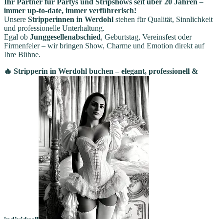
Ihr Partner für Partys und Stripshows seit über 20 Jahren –
immer up-to-date, immer verführerisch!
Unsere
Stripperinnen in Werdohl
stehen für Qualität, Sinnlichkeit
und professionelle Unterhaltung.
Egal ob
Junggesellenabschied
, Geburtstag, Vereinsfest oder
Firmenfeier – wir bringen Show, Charme und Emotion direkt auf
Ihre Bühne.
🔥 Stripperin in Werdohl buchen – elegant, professionell &