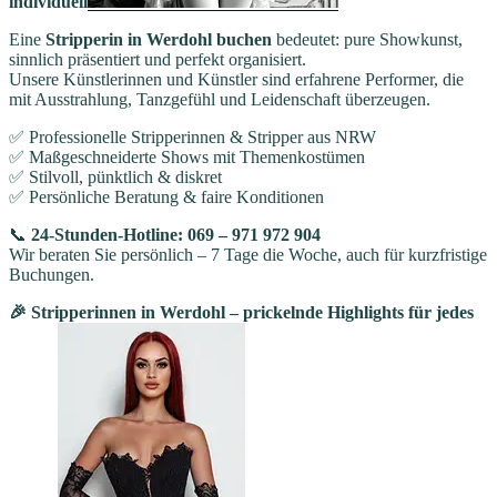
individuell
Eine
Stripperin in Werdohl buchen
bedeutet: pure Showkunst,
sinnlich präsentiert und perfekt organisiert.
Unsere Künstlerinnen und Künstler sind erfahrene Performer, die
mit Ausstrahlung, Tanzgefühl und Leidenschaft überzeugen.
✅ Professionelle Stripperinnen & Stripper aus NRW
✅ Maßgeschneiderte Shows mit Themenkostümen
✅ Stilvoll, pünktlich & diskret
✅ Persönliche Beratung & faire Konditionen
📞
24-Stunden-Hotline: 069 – 971 972 904
Wir beraten Sie persönlich – 7 Tage die Woche, auch für kurzfristige
Buchungen.
🎉 Stripperinnen in Werdohl – prickelnde Highlights für jedes