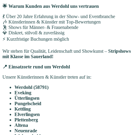
🌟 Warum Kunden aus Werdohl uns vertrauen
💃 Über 20 Jahre Erfahrung in der Show- und Eventbranche
🎶 Künstlerinnen & Künstler mit Top-Bewertungen
🕺 Shows für Männer- & Frauenabende
💎 Diskret, stilvoll & zuverlässig
⚡ Kurzfristige Buchungen möglich
Wir stehen für Qualität, Leidenschaft und Showkunst –
Stripshows
mit Klasse im Sauerland!
📍 Einsatzorte rund um Werdohl
Unsere Künstlerinnen & Künstler treten auf in:
Werdohl (58791)
Eveking
Ütterlingsen
Pungelscheid
Kettling
Elverlingsen
Plettenberg
Altena
Neuenrade