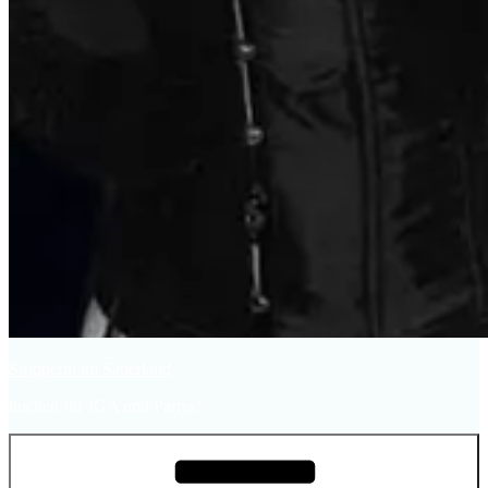
Stripperin im Sauerland
buchen für JGA und Partys!