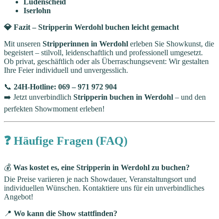
Lüdenscheid
Iserlohn
💎 Fazit – Stripperin Werdohl buchen leicht gemacht
Mit unseren
Stripperinnen in Werdohl
erleben Sie Showkunst, die
begeistert – stilvoll, leidenschaftlich und professionell umgesetzt.
Ob privat, geschäftlich oder als Überraschungsevent: Wir gestalten
Ihre Feier individuell und unvergesslich.
📞
24H-Hotline: 069 – 971 972 904
➡️ Jetzt unverbindlich
Stripperin buchen in Werdohl
– und den
perfekten Showmoment erleben!
❓ Häufige Fragen (FAQ)
💰
Was kostet es, eine Stripperin in Werdohl zu buchen?
Die Preise variieren je nach Showdauer, Veranstaltungsort und
individuellen Wünschen. Kontaktiere uns für ein unverbindliches
Angebot!
📍
Wo kann die Show stattfinden?