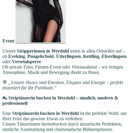
Event
Unsere
Stripperinnen in Werdohl
treten in allen Ortsteilen auf –
ob
Eveking
,
Pungelscheid
,
Ütterlingsen
,
Kettling
,
Elverlingsen
oder
Versetalsperre
.
Ob private Feier, Firmen-Event oder Vereinsabend – wir bringen
Atmosphäre, Musik und Bewegung direkt zu Ihnen.
💬
„Unsere Shows sind Emotion, Eleganz und Energie – perfekt
inszeniert für Ihr Publikum.“
👠 Striptänzerin buchen in Werdohl – sinnlich, modern &
professionell
Eine
Striptänzerin buchen in Werdohl
ist die perfekte Wahl, um
Ihrer Feier das gewisse Etwas zu verleihen.
Unsere Tänzerinnen beeindrucken durch tänzerische Perfektion,
sinnliche Ausstrahlung und charismatische Bühnenpräsenz.