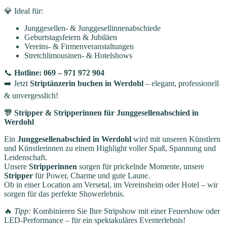
💎 Ideal für:
Junggesellen- & Junggesellinnenabschiede
Geburtstagsfeiern & Jubiläen
Vereins- & Firmenveranstaltungen
Stretchlimousinen- & Hotelshows
📞
Hotline: 069 – 971 972 904
➡️ Jetzt
Striptänzerin buchen in Werdohl
– elegant, professionell
& unvergesslich!
🎊 Stripper & Stripperinnen für Junggesellenabschied in
Werdohl
Ein
Junggesellenabschied in Werdohl
wird mit unseren Künstlern
und Künstlerinnen zu einem Highlight voller Spaß, Spannung und
Leidenschaft.
Unsere
Stripperinnen
sorgen für prickelnde Momente, unsere
Stripper
für Power, Charme und gute Laune.
Ob in einer Location am Versetal, im Vereinsheim oder Hotel – wir
sorgen für das perfekte Showerlebnis.
🔥
Tipp:
Kombinieren Sie Ihre Stripshow mit einer Feuershow oder
LED-Performance – für ein spektakuläres Eventerlebnis!