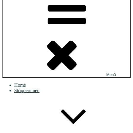
Menü
Home
Stripperinnen