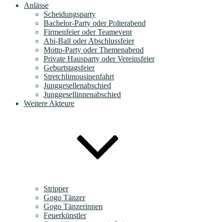
Anlässe
Scheidungsparty
Bachelor-Party oder Polterabend
Firmenfeier oder Teamevent
Abi-Ball oder Abschlussfeier
Motto-Party oder Themenabend
Private Hausparty oder Vereinsfeier
Geburtstagsfeier
Stretchlimousinenfahrt
Junggesellenabschied
Junggesellinnenabschied
Weitere Akteure
Stripper
Gogo Tänzer
Gogo Tänzerinnen
Feuerkünstler