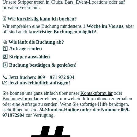
Unsere Stripper treten in Clubs, Bars, Event-Locations oder auf
privaten Feiern auf.
⏳
Wie kurzfristig kann ich buchen?
Wir empfehlen eine Buchung mindestens
1 Woche im Voraus
, aber
oft sind auch
kurzfristige Buchungen möglich
!
🚀
Wie läuft die Buchung ab?
1️⃣
Anfrage senden
2️⃣
Stripper auswählen
3️⃣
Buchung bestätigen & genießen!
📞
Jetzt buchen: 069 – 971 972 904
💌
Jetzt unverbindlich anfragen!
Sie können uns ganz einfach über unser
Kontaktformular
oder
Buchungsformular
erreichen, um weitere Informationen zu erhalten
oder eine Anfrage zu senden. Wenn Sie sofortige Hilfe benötigen,
steht Ihnen unsere
24-Stunden-Hotline unter der Nummer 069-
971972904
zur Verfügung.
Schlagwörter