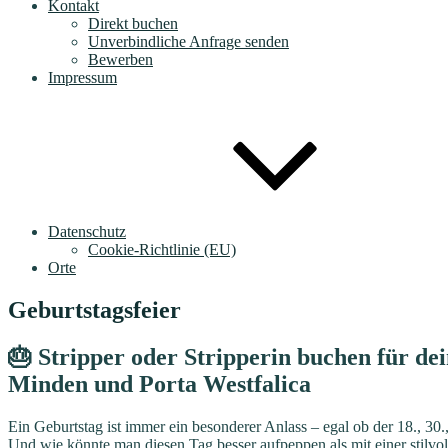
Kontakt
Direkt buchen
Unverbindliche Anfrage senden
Bewerben
Impressum
Datenschutz
Cookie-Richtlinie (EU)
Orte
Geburtstagsfeier
🎂 Stripper oder Stripperin buchen für de
Minden und Porta Westfalica
Ein Geburtstag ist immer ein besonderer Anlass – egal ob der 18., 30.,
Und wie könnte man diesen Tag besser aufpeppen als mit einer stilvo