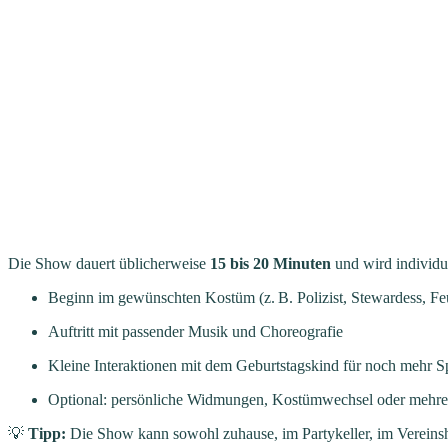
Die Show dauert üblicherweise
15 bis 20 Minuten
und wird individue
Beginn im gewünschten Kostüm (z. B. Polizist, Stewardess, F
Auftritt mit passender Musik und Choreografie
Kleine Interaktionen mit dem Geburtstagskind für noch mehr S
Optional: persönliche Widmungen, Kostümwechsel oder mehrer
💡
Tipp:
Die Show kann sowohl zuhause, im Partykeller, im Vereinshei