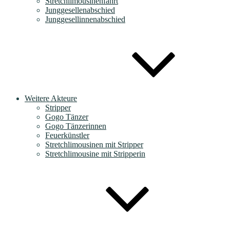
Stretchlimousinenfahrt
Junggesellenabschied
Junggesellinnenabschied
Weitere Akteure
Stripper
Gogo Tänzer
Gogo Tänzerinnen
Feuerkünstler
Stretchlimousinen mit Stripper
Stretchlimousine mit Stripperin