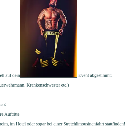
ll auf dein
Event abgestimmt:
euerwehrmann, Krankenschwester etc.)
paß
e Auftritte
m, im Hotel oder sogar bei einer Stretchlimousinenfahrt stattfinden!