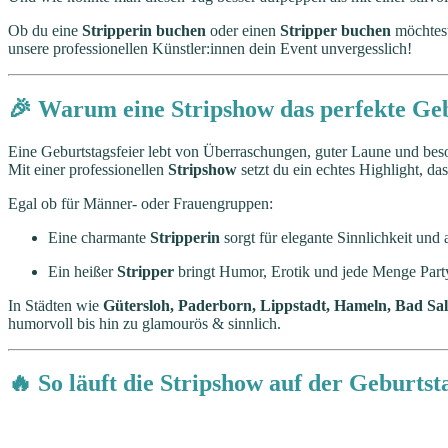
Ob du eine
Stripperin buchen
oder einen
Stripper buchen
möchtest
unsere professionellen Künstler:innen dein Event unvergesslich!
🎉 Warum eine Stripshow das perfekte Gebu
Eine Geburtstagsfeier lebt von Überraschungen, guter Laune und b
Mit einer professionellen
Stripshow
setzt du ein echtes Highlight, d
Egal ob für Männer- oder Frauengruppen:
Eine charmante
Stripperin
sorgt für elegante Sinnlichkeit un
Ein heißer
Stripper
bringt Humor, Erotik und jede Menge Par
In Städten wie
Gütersloh, Paderborn, Lippstadt, Hameln, Bad Sa
humorvoll bis hin zu glamourös & sinnlich.
🔥 So läuft die Stripshow auf der Geburtst