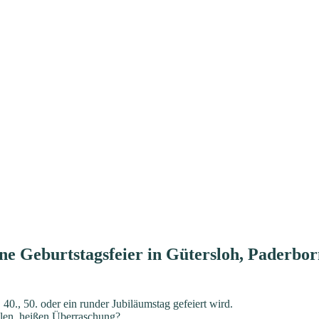
ine Geburtstagsfeier in Gütersloh, Paderbor
 40., 50. oder ein runder Jubiläumstag gefeiert wird.
llen, heißen Überraschung?