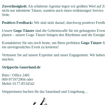
Zuverlässigkeit:
Als erfahrene Agentur legen wir größten Wert auf Zuv
nicht nur talentierte Tänzer, sondern auch einen erstklassigen Servi
Seite.
Positives Feedback:
Wir sind stolz darauf, durchweg positives Feed
Unsere
Gogo Tänzer
sind die Geheimwaffe für ein gelungenes Event
planen – unsere Gogo Tänzer bringen den Rhythmus und die Energie, 
Kontaktieren Sie uns noch heute, um Ihren perfekten
Gogo Tänzer
fü
ein unvergessliches Event zu kreieren!
Vertrauen Sie auf unsere Expertise und unser Engagement. Wir haben
machen.
Stripperin-Sauerland.de
Büro / Office 24H:
069-971972904 oder
Mobil: 0177-8534542
Stripperinnen buchen für das Sauerland und Umgebung…