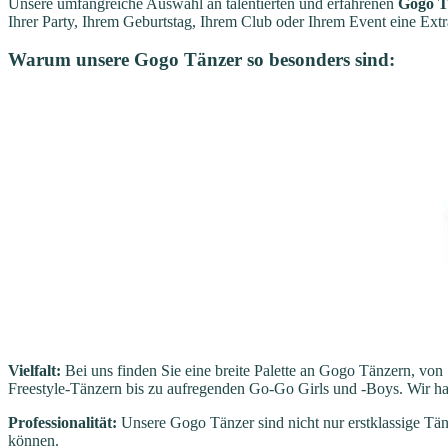
Unsere umfangreiche Auswahl an talentierten und erfahrenen
Gogo T
Ihrer Party, Ihrem Geburtstag, Ihrem Club oder Ihrem Event eine Extr
Warum unsere Gogo Tänzer so besonders sind:
Vielfalt:
Bei uns finden Sie eine breite Palette an Gogo Tänzern, von
Freestyle-Tänzern bis zu aufregenden Go-Go Girls und -Boys. Wir h
Professionalität:
Unsere Gogo Tänzer sind nicht nur erstklassige Tän
können.