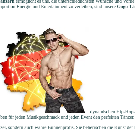
änzern
ermöglicht es uns, die unterschiedlichsten Wünsche und Vorli
aportion Energie und Entertainment zu verleihen, sind unsere
Gogo Tä
dynamischen Hip-Hop-T
aben für jeden Musikgeschmack und jeden Event den perfekten Tänzer.
zer, sondern auch wahre Bühnenprofis. Sie beherrschen die Kunst der 