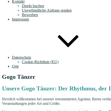
Kontakt
Direkt buchen
Unverbindliche Anfrage senden
Bewerben
Impressum
Datenschutz
Cookie-Richtlinie (EU)
Orte
Gogo Tänzer
Unsere Gogo Tänzer: Der Rhythmus, der I
Herzlich willkommen bei unserer renommierten Agentur, Ihrem verläss
Veranstaltungen jeder Art und Größe.