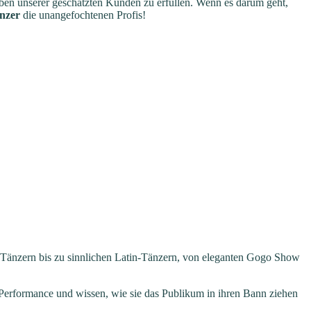
eben unserer geschätzten Kunden zu erfüllen. Wenn es darum geht,
nzer
die unangefochtenen Profis!
änzern bis zu sinnlichen Latin-Tänzern, von eleganten Gogo Show
Performance und wissen, wie sie das Publikum in ihren Bann ziehen