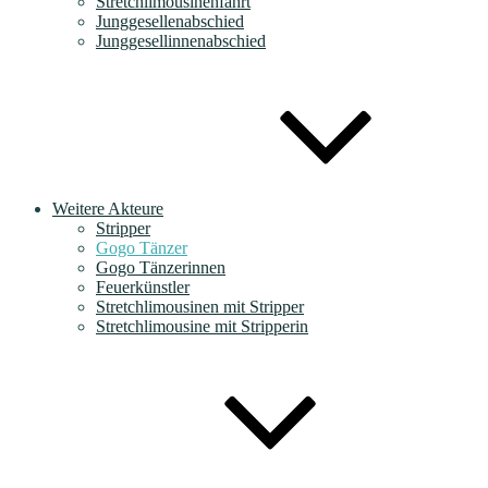
Stretchlimousinenfahrt
Junggesellenabschied
Junggesellinnenabschied
Weitere Akteure
Stripper
Gogo Tänzer
Gogo Tänzerinnen
Feuerkünstler
Stretchlimousinen mit Stripper
Stretchlimousine mit Stripperin