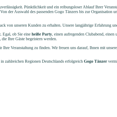
erlässigkeit. Pünktlichkeit und ein reibungsloser Ablauf Ihrer Veranstal
ce. Von der Auswahl des passenden Gogo Tänzers bis zur Organisation u
back von unseren Kunden zu erhalten. Unsere langjährige Erfahrung und
. Egal, ob Sie eine
heiße Party
, einen aufregenden Clubabend, einen 
die Ihre Gäste begeistern werden.
r Ihre Veranstaltung zu finden. Wir freuen uns darauf, Ihnen mit unsere
 in zahlreichen Regionen Deutschlands erfolgreich
Gogo Tänzer
vermi