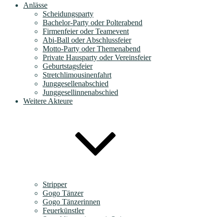
Anlässe
Scheidungsparty
Bachelor-Party oder Polterabend
Firmenfeier oder Teamevent
Abi-Ball oder Abschlussfeier
Motto-Party oder Themenabend
Private Hausparty oder Vereinsfeier
Geburtstagsfeier
Stretchlimousinenfahrt
Junggesellenabschied
Junggesellinnenabschied
Weitere Akteure
Stripper
Gogo Tänzer
Gogo Tänzerinnen
Feuerkünstler