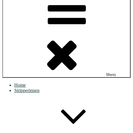
Menü
Home
Stripperinnen