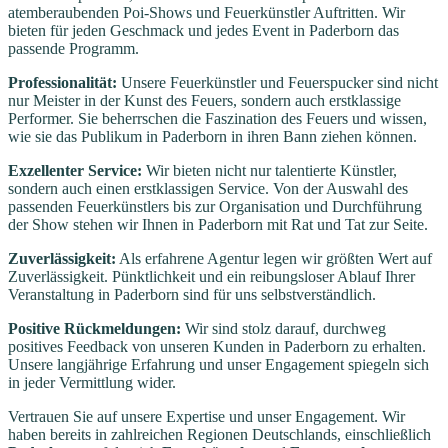
atemberaubenden Poi-Shows und Feuerkünstler Auftritten. Wir
bieten für jeden Geschmack und jedes Event in Paderborn das
passende Programm.
Professionalität:
Unsere Feuerkünstler und Feuerspucker sind nicht
nur Meister in der Kunst des Feuers, sondern auch erstklassige
Performer. Sie beherrschen die Faszination des Feuers und wissen,
wie sie das Publikum in Paderborn in ihren Bann ziehen können.
Exzellenter Service:
Wir bieten nicht nur talentierte Künstler,
sondern auch einen erstklassigen Service. Von der Auswahl des
passenden Feuerkünstlers bis zur Organisation und Durchführung
der Show stehen wir Ihnen in Paderborn mit Rat und Tat zur Seite.
Zuverlässigkeit:
Als erfahrene Agentur legen wir größten Wert auf
Zuverlässigkeit. Pünktlichkeit und ein reibungsloser Ablauf Ihrer
Veranstaltung in Paderborn sind für uns selbstverständlich.
Positive Rückmeldungen:
Wir sind stolz darauf, durchweg
positives Feedback von unseren Kunden in Paderborn zu erhalten.
Unsere langjährige Erfahrung und unser Engagement spiegeln sich
in jeder Vermittlung wider.
Vertrauen Sie auf unsere Expertise und unser Engagement. Wir
haben bereits in zahlreichen Regionen Deutschlands, einschließlich