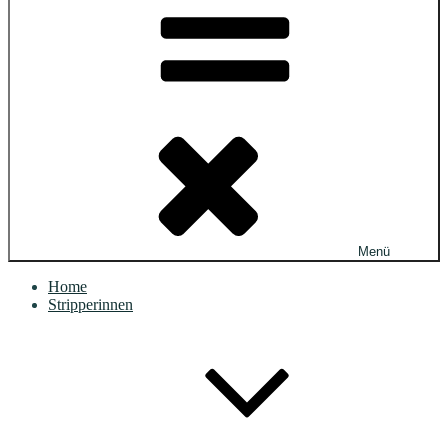
Menü
Home
Stripperinnen