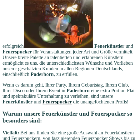
erfolgreich
Feuerkünstler
und
Feuerspucker
für Veranstaltungen jeder Art und Größe vermittelt.
Unsere breite Palette an talentierten und erfahrenen Künstlern
ermöglicht es uns, die unterschiedlichsten Wünsche und Vorlieben
unserer geschätzten Kunden in allen Regionen Deutschlands,
einschließlich
Paderborn
, zu erfüllen.
Wenn es darum geht, Ihrer Party, Ihrem Geburtstag, Ihrem Club,
Ihrer Disco oder Ihrem Event in
Paderborn
eine extra Portion Flair
und spektakuläre Unterhaltung zu verleihen, sind unsere
Feuerkünstler
und
Feuerspucker
die unangefochtenen Profis!
Warum unsere Feuerkünstler und Feuerspucker so
besonders sind:
Vielfalt:
Bei uns finden Sie eine große Auswahl an Feuerkünstlern
und Feuerspuckern, von faszinierenden Feuerspucker Shows bis zu