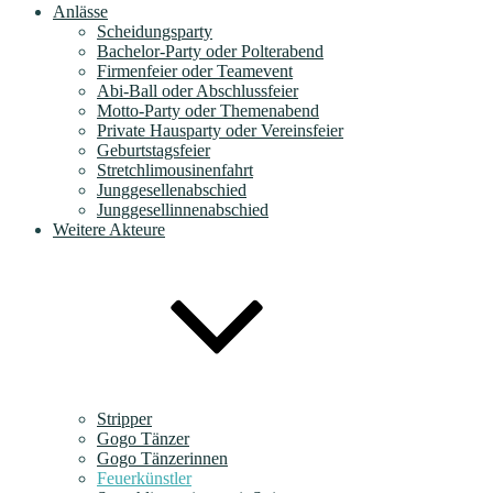
Anlässe
Scheidungsparty
Bachelor-Party oder Polterabend
Firmenfeier oder Teamevent
Abi-Ball oder Abschlussfeier
Motto-Party oder Themenabend
Private Hausparty oder Vereinsfeier
Geburtstagsfeier
Stretchlimousinenfahrt
Junggesellenabschied
Junggesellinnenabschied
Weitere Akteure
Stripper
Gogo Tänzer
Gogo Tänzerinnen
Feuerkünstler