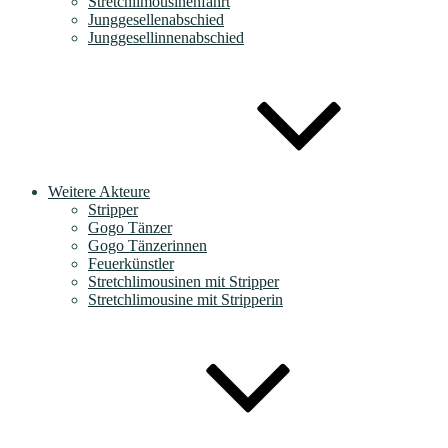
Stretchlimousinenfahrt
Junggesellenabschied
Junggesellinnenabschied
Weitere Akteure
Stripper
Gogo Tänzer
Gogo Tänzerinnen
Feuerkünstler
Stretchlimousinen mit Stripper
Stretchlimousine mit Stripperin